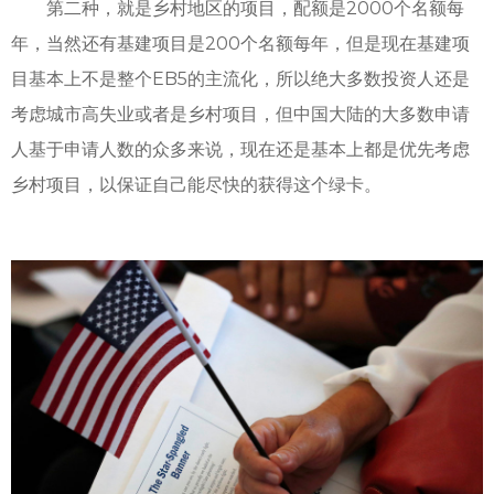
第二种，就是乡村地区的项目，配额是2000个名额每
年，当然还有基建项目是200个名额每年，但是现在基建项
目基本上不是整个EB5的主流化，所以绝大多数投资人还是
考虑城市高失业或者是乡村项目，但中国大陆的大多数申请
人基于申请人数的众多来说，现在还是基本上都是优先考虑
乡村项目，以保证自己能尽快的获得这个绿卡。